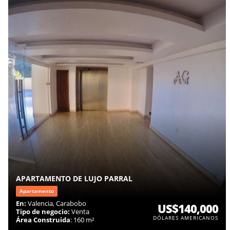
APARTAMENTO DE LUJO PARRAL
Apartamento
En:
Valencia, Carabobo
US$140,000
Tipo de negocio:
Venta
DÓLARES AMERICANOS
Área Construida
: 160 m²