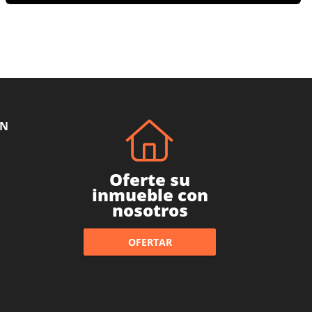
ÓN
Oferte su
inmueble con
nosotros
OFERTAR