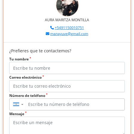
AURA MARITZA MONTILLA
+5491150010751
manayuve@gmail.com
¿Prefieres que te contactemos?
*
Tu nombre
*
Correo electrónico
*
Número de teléfono
▼
*
Mensaje