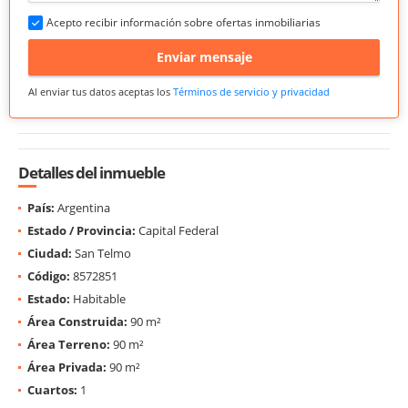
Acepto recibir información sobre ofertas inmobiliarias
Enviar mensaje
Al enviar tus datos aceptas los
Términos de servicio y privacidad
Detalles del inmueble
País:
Argentina
Estado / Provincia:
Capital Federal
Ciudad:
San Telmo
Código:
8572851
Estado:
Habitable
Área Construida:
90 m²
Área Terreno:
90 m²
Área Privada:
90 m²
Cuartos:
1