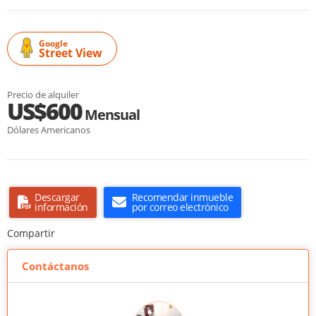
Google
Street View
Precio de alquiler
US$600
Mensual
Dólares Americanos
Descargar
Recomendar inmueble
información
por correo electrónico
Compartir
Contáctanos