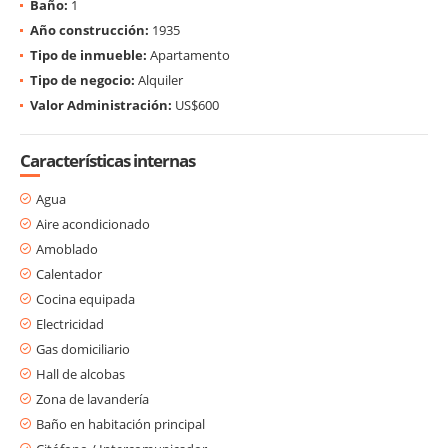
Baño:
1
Año construcción:
1935
Tipo de inmueble:
Apartamento
Tipo de negocio:
Alquiler
Valor Administración:
US$600
Características internas
Agua
Aire acondicionado
Amoblado
Calentador
Cocina equipada
Electricidad
Gas domiciliario
Hall de alcobas
Zona de lavandería
Baño en habitación principal