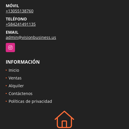
MÓVIL
+13055138760
TELÉFONO
+584241491135
EMAIL
admin@visionbusiness.us
Instagram
INFORMACIÓN
Inicio
Ventas
Alquiler
Contáctenos
Políticas de privacidad