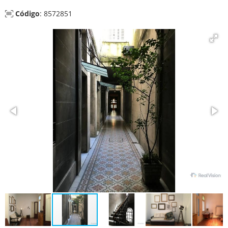
Código
: 8572851