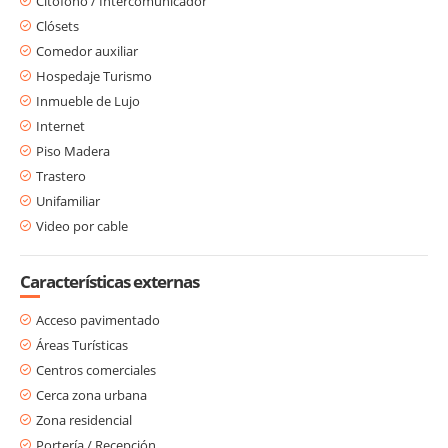
Citófono / Intercomunicador
Clósets
Comedor auxiliar
Hospedaje Turismo
Inmueble de Lujo
Internet
Piso Madera
Trastero
Unifamiliar
Video por cable
Características externas
Acceso pavimentado
Áreas Turísticas
Centros comerciales
Cerca zona urbana
Zona residencial
Portería / Recepción