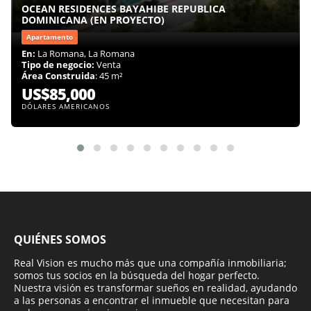
OCEAN RESIDENCES BAYAHIBE REPUBLICA
DOMINICANA (EN PROYECTO)
Apartamento
En:
La Romana, La Romana
Tipo de negocio:
Venta
Área Construida
: 45 m²
US$85,000
DÓLARES AMERICANOS
QUIÉNES SOMOS
Real Vision es mucho más que una compañía inmobiliaria;
somos tus socios en la búsqueda del hogar perfecto.
Nuestra visión es transformar sueños en realidad, ayudando
a las personas a encontrar el inmueble que necesitan para