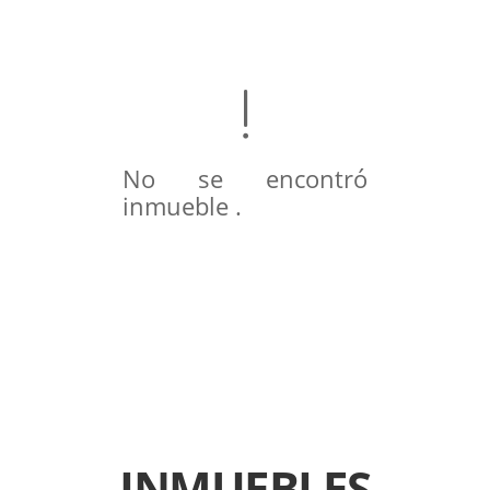
No se encontró
inmueble .
INMUEBLES