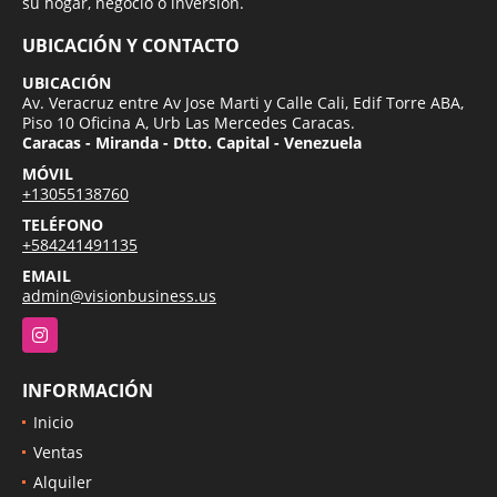
su hogar, negocio o inversion.
UBICACIÓN Y CONTACTO
UBICACIÓN
Av. Veracruz entre Av Jose Marti y Calle Cali, Edif Torre ABA,
Piso 10 Oficina A, Urb Las Mercedes Caracas.
Caracas - Miranda - Dtto. Capital - Venezuela
MÓVIL
+13055138760
TELÉFONO
+584241491135
EMAIL
admin@visionbusiness.us
Instagram
INFORMACIÓN
Inicio
Ventas
Alquiler