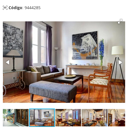
Código
: 9444285