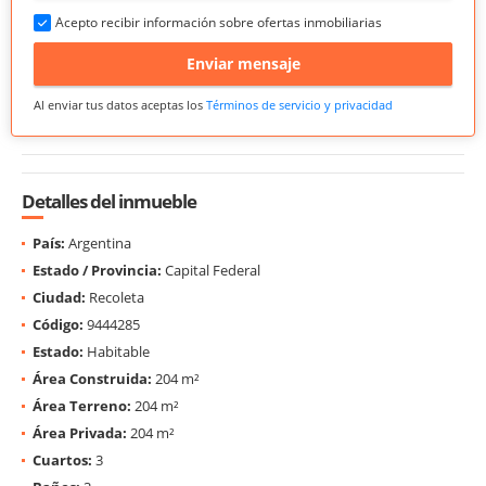
Acepto recibir información sobre ofertas inmobiliarias
Enviar mensaje
Al enviar tus datos aceptas los
Términos de servicio y privacidad
Detalles del inmueble
País:
Argentina
Estado / Provincia:
Capital Federal
Ciudad:
Recoleta
Código:
9444285
Estado:
Habitable
Área Construida:
204 m²
Área Terreno:
204 m²
Área Privada:
204 m²
Cuartos:
3