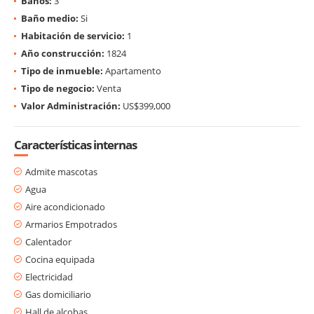
Baños:
3
Baño medio:
Si
Habitación de servicio:
1
Año construcción:
1824
Tipo de inmueble:
Apartamento
Tipo de negocio:
Venta
Valor Administración:
US$399,000
Características internas
Admite mascotas
Agua
Aire acondicionado
Armarios Empotrados
Calentador
Cocina equipada
Electricidad
Gas domiciliario
Hall de alcobas