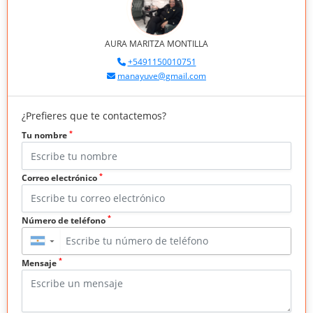
AURA MARITZA MONTILLA
+5491150010751
manayuve@gmail.com
¿Prefieres que te contactemos?
*
Tu nombre
*
Correo electrónico
*
Número de teléfono
▼
*
Mensaje