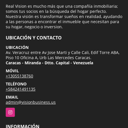
Real Vision es mucho más que una compañía inmobiliaria;
somos tus socios en la búsqueda del hogar perfecto.
Nuestra visión es transformar sueños en realidad, ayudando
a las personas a encontrar el inmueble que necesitan para
su hogar, negocio o inversion.
UBICACIÓN Y CONTACTO
UBICACIÓN
Av. Veracruz entre Av Jose Marti y Calle Cali, Edif Torre ABA,
Piso 10 Oficina A, Urb Las Mercedes Caracas.
Caracas - Miranda - Dtto. Capital - Venezuela
MÓVIL
+13055138760
TELÉFONO
+584241491135
EMAIL
admin@visionbusiness.us
Instagram
INFORMACIÓN