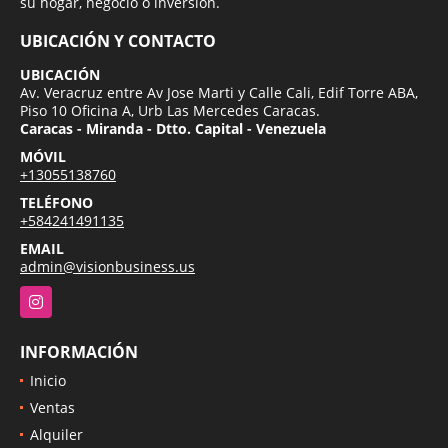
su hogar, negocio o inversion.
UBICACIÓN Y CONTACTO
UBICACIÓN
Av. Veracruz entre Av Jose Marti y Calle Cali, Edif Torre ABA,
Piso 10 Oficina A, Urb Las Mercedes Caracas.
Caracas - Miranda - Dtto. Capital - Venezuela
MÓVIL
+13055138760
TELÉFONO
+584241491135
EMAIL
admin@visionbusiness.us
Instagram
INFORMACIÓN
Inicio
Ventas
Alquiler