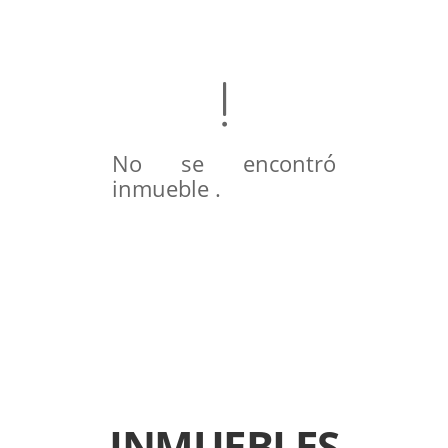
No se encontró
inmueble .
INMUEBLES