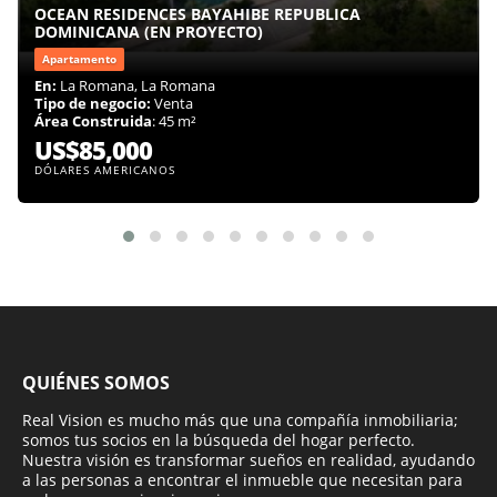
OCEAN RESIDENCES BAYAHIBE REPUBLICA
DOMINICANA (EN PROYECTO)
Apartamento
En:
La Romana, La Romana
Tipo de negocio:
Venta
Área Construida
: 45 m²
US$85,000
DÓLARES AMERICANOS
QUIÉNES SOMOS
Real Vision es mucho más que una compañía inmobiliaria;
somos tus socios en la búsqueda del hogar perfecto.
Nuestra visión es transformar sueños en realidad, ayudando
a las personas a encontrar el inmueble que necesitan para