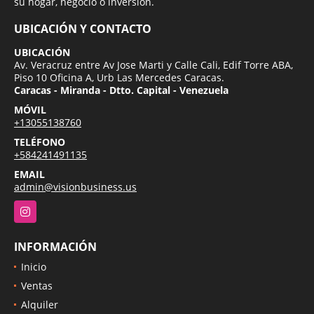
su hogar, negocio o inversion.
UBICACIÓN Y CONTACTO
UBICACIÓN
Av. Veracruz entre Av Jose Marti y Calle Cali, Edif Torre ABA,
Piso 10 Oficina A, Urb Las Mercedes Caracas.
Caracas - Miranda - Dtto. Capital - Venezuela
MÓVIL
+13055138760
TELÉFONO
+584241491135
EMAIL
admin@visionbusiness.us
Instagram
INFORMACIÓN
Inicio
Ventas
Alquiler