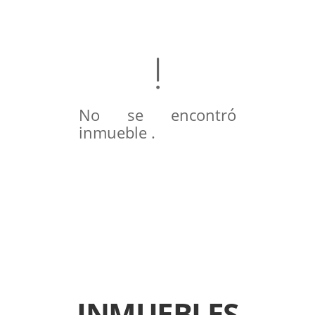
No se encontró
inmueble .
INMUEBLES