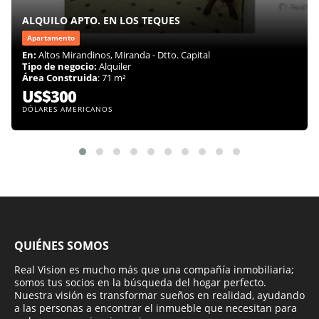
ALQUILO APTO. EN LOS TEQUES
Apartamento
En:
Altos Mirandinos, Miranda - Dtto. Capital
Tipo de negocio:
Alquiler
Área Construida
: 71 m²
US$300
DÓLARES AMERICANOS
QUIÉNES SOMOS
Real Vision es mucho más que una compañía inmobiliaria;
somos tus socios en la búsqueda del hogar perfecto.
Nuestra visión es transformar sueños en realidad, ayudando
a las personas a encontrar el inmueble que necesitan para