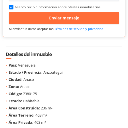
Acepto recibir información sobre ofertas inmobiliarias
Enviar mensaje
Al enviar tus datos aceptas los
Términos de servicio y privacidad
Detalles del inmueble
País:
Venezuela
Estado / Provincia:
Anzoátegui
Ciudad:
Anaco
Zona:
Anaco
Código:
7380175
Estado:
Habitable
Área Construida:
236 m²
Área Terreno:
463 m²
Área Privada:
463 m²