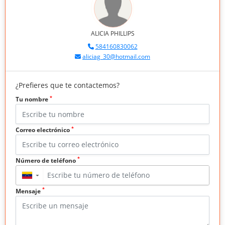
ALICIA PHILLIPS
584160830062
aliciag_30@hotmail.com
¿Prefieres que te contactemos?
*
Tu nombre
*
Correo electrónico
*
Número de teléfono
▼
*
Mensaje