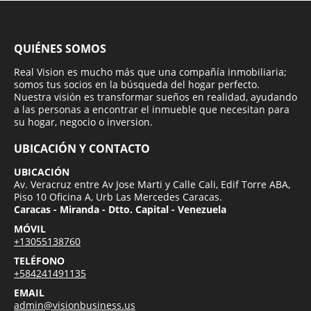
QUIÉNES SOMOS
Real Vision es mucho más que una compañía inmobiliaria;
somos tus socios en la búsqueda del hogar perfecto.
Nuestra visión es transformar sueños en realidad, ayudando
a las personas a encontrar el inmueble que necesitan para
su hogar, negocio o inversion.
UBICACIÓN Y CONTACTO
UBICACIÓN
Av. Veracruz entre Av Jose Marti y Calle Cali, Edif Torre ABA,
Piso 10 Oficina A, Urb Las Mercedes Caracas.
Caracas - Miranda - Dtto. Capital - Venezuela
MÓVIL
+13055138760
TELÉFONO
+584241491135
EMAIL
admin@visionbusiness.us