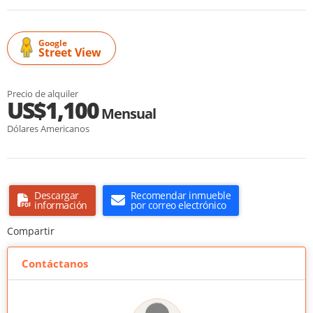
Google
Street View
Precio de alquiler
US$1,100
Mensual
Dólares Americanos
Descargar
Recomendar inmueble
información
por correo electrónico
Compartir
Contáctanos