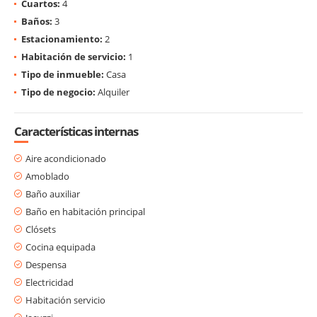
Cuartos:
4
Baños:
3
Estacionamiento:
2
Habitación de servicio:
1
Tipo de inmueble:
Casa
Tipo de negocio:
Alquiler
Características internas
Aire acondicionado
Amoblado
Baño auxiliar
Baño en habitación principal
Clósets
Cocina equipada
Despensa
Electricidad
Habitación servicio