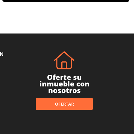
ÓN
Oferte su
inmueble con
nosotros
OFERTAR