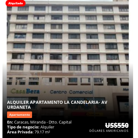
Alquilado
ALQUILER APARTAMENTO LA CANDELARIA- AV
URDANETA
Apartamento
En:
Caracas, Miranda - Dtto. Capital
US$550
Tipo de negocio:
Alquiler
DÓLARES AMERICANOS
Área Privada
: 79.17 m²