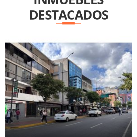
DESTACADOS