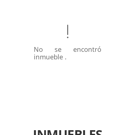
No se encontró
inmueble .
INMUEBLES