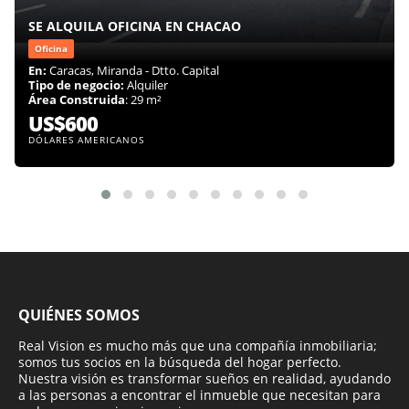
SE ALQUILA OFICINA EN CHACAO
Oficina
En:
Caracas, Miranda - Dtto. Capital
Tipo de negocio:
Alquiler
Área Construida
: 29 m²
US$600
DÓLARES AMERICANOS
QUIÉNES SOMOS
Real Vision es mucho más que una compañía inmobiliaria;
somos tus socios en la búsqueda del hogar perfecto.
Nuestra visión es transformar sueños en realidad, ayudando
a las personas a encontrar el inmueble que necesitan para