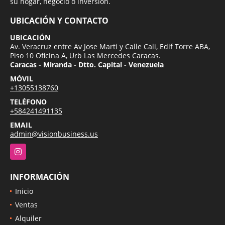
su hogar, negocio o inversion.
UBICACIÓN Y CONTACTO
UBICACIÓN
Av. Veracruz entre Av Jose Marti y Calle Cali, Edif Torre ABA,
Piso 10 Oficina A, Urb Las Mercedes Caracas.
Caracas - Miranda - Dtto. Capital - Venezuela
MÓVIL
+13055138760
TELÉFONO
+584241491135
EMAIL
admin@visionbusiness.us
Instagram
INFORMACIÓN
Inicio
Ventas
Alquiler