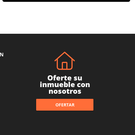
ÓN
Oferte su
inmueble con
nosotros
OFERTAR