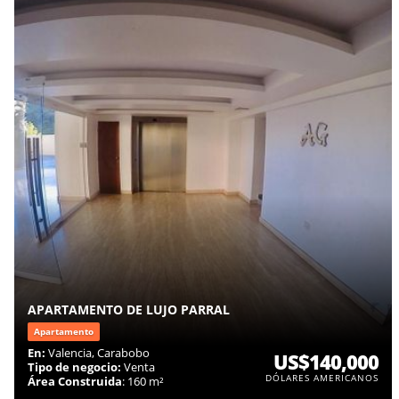
APARTAMENTO DE LUJO PARRAL
Apartamento
En:
Valencia, Carabobo
US$140,000
Tipo de negocio:
Venta
DÓLARES AMERICANOS
Área Construida
: 160 m²