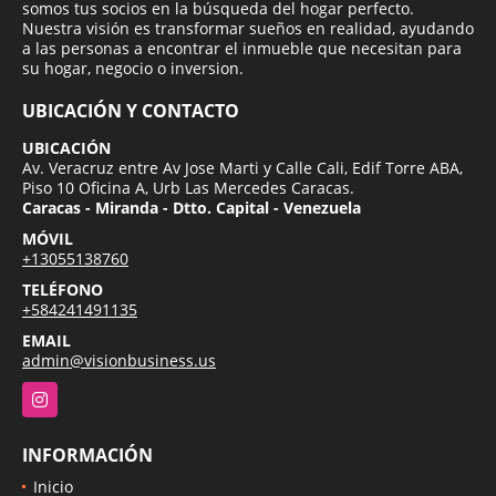
somos tus socios en la búsqueda del hogar perfecto.
Nuestra visión es transformar sueños en realidad, ayudando
a las personas a encontrar el inmueble que necesitan para
su hogar, negocio o inversion.
UBICACIÓN Y CONTACTO
UBICACIÓN
Av. Veracruz entre Av Jose Marti y Calle Cali, Edif Torre ABA,
Piso 10 Oficina A, Urb Las Mercedes Caracas.
Caracas - Miranda - Dtto. Capital - Venezuela
MÓVIL
+13055138760
TELÉFONO
+584241491135
EMAIL
admin@visionbusiness.us
Instagram
INFORMACIÓN
Inicio