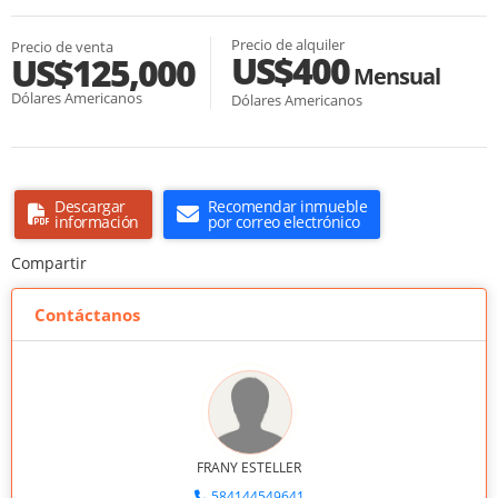
Precio de alquiler
Precio de venta
US$400
US$125,000
Mensual
Dólares Americanos
Dólares Americanos
Descargar
Recomendar inmueble
información
por correo electrónico
Compartir
Contáctanos
FRANY ESTELLER
584144549641