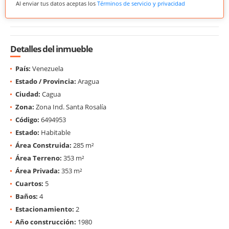
Al enviar tus datos aceptas los
Términos de servicio y privacidad
Detalles del inmueble
País:
Venezuela
Estado / Provincia:
Aragua
Ciudad:
Cagua
Zona:
Zona Ind. Santa Rosalía
Código:
6494953
Estado:
Habitable
Área Construida:
285 m²
Área Terreno:
353 m²
Área Privada:
353 m²
Cuartos:
5
Baños:
4
Estacionamiento:
2
Año construcción:
1980