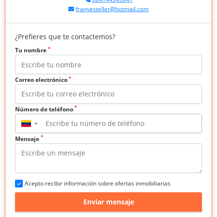
franyesteller@hotmail.com
¿Prefieres que te contactemos?
*
Tu nombre
*
Correo electrónico
*
Número de teléfono
▼
*
Mensaje
Acepto recibir información sobre ofertas inmobiliarias
Enviar mensaje