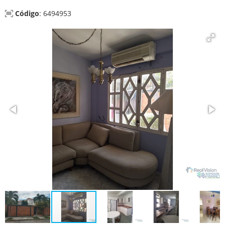
Código
: 6494953