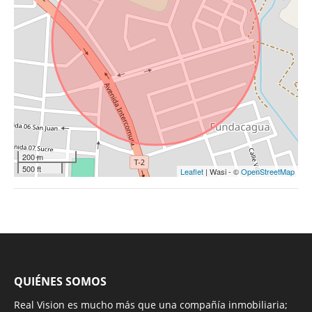
200 m
500 ft
Leaflet
| Wasi - ©
OpenStreetMap
QUIÉNES SOMOS
Real Vision es mucho más que una compañía inmobiliaria;