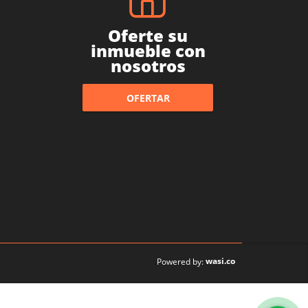
Oferte su
inmueble con
nosotros
OFERTAR
wasi.co
Powered by: