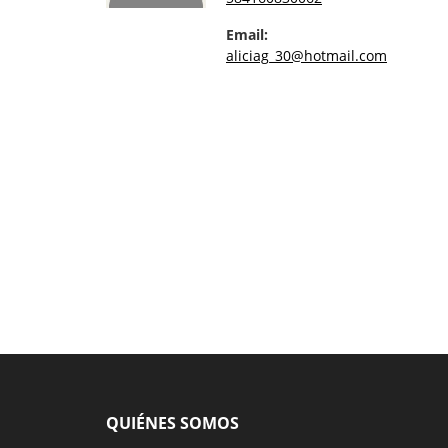
Email:
aliciag_30@hotmail.com
QUIÉNES SOMOS