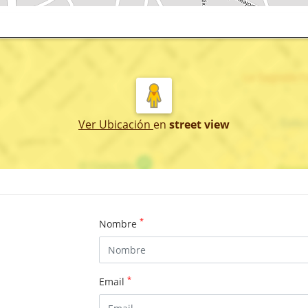
Ver Ubicación
en
street view
*
Nombre
*
Email