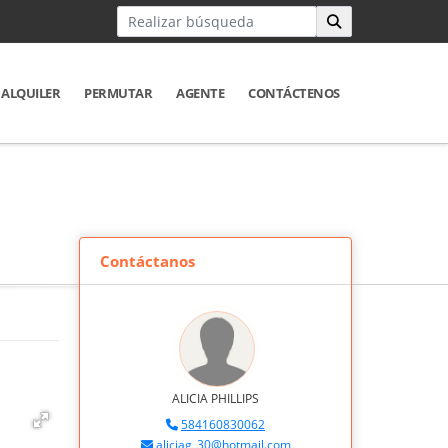
ALQUILER
PERMUTAR
AGENTE
CONTÁCTENOS
Contáctanos
ALICIA PHILLIPS
584160830062
aliciag_30@hotmail.com