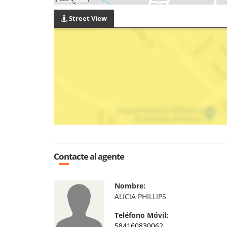
Street View
Contacte al agente
Nombre:
ALICIA PHILLIPS
Teléfono Móvil:
584160830062