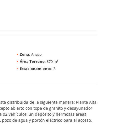
Zona:
Anaco
Área Terreno:
370 m²
Estacionamiento:
3
tá distribuida de la siguiente manera: Planta Alta
ncepto abierto con tope de granito y desayunador
ra 02 vehículos, un depósito y hermosas areas
, pozo de agua y portón eléctrico para el acceso.