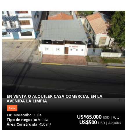
EN VENTA O ALQUILER CASA COMERCIAL EN LA
AVENIDA LA LIMPIA
Casa
En:
Maracaibo, Zulia
US$65,000
USD | Venta
Tipo de negocio:
Venta
US$500
USD | Alquiler
Área Construida
: 450 m²