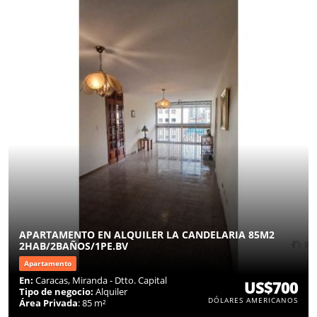
APARTAMENTO EN ALQUILER LA CANDELARIA 85M2
2HAB/2BAÑOS/1PE.BV
Apartamento
En:
Caracas, Miranda - Dtto. Capital
US$700
Tipo de negocio:
Alquiler
DÓLARES AMERICANOS
Área Privada
: 85 m²