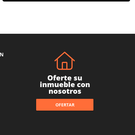
ÓN
Oferte su
inmueble con
nosotros
OFERTAR