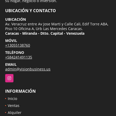
su hogar, negocio o inversion.
UBICACIÓN Y CONTACTO
UBICACIÓN
Av. Veracruz entre Av Jose Marti y Calle Cali, Edif Torre ABA,
Piso 10 Oficina A, Urb Las Mercedes Caracas.
Caracas - Miranda - Dtto. Capital - Venezuela
MÓVIL
+13055138760
TELÉFONO
+584241491135
EMAIL
admin@visionbusiness.us
Instagram
INFORMACIÓN
Inicio
Ventas
Alquiler