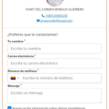
YANET DEL CARMEN MORALES GUERRERO
+584126905258
grupovynfe@gmail.com
¿Prefieres que te contactemos?
*
Tu nombre
*
Correo electrónico
*
Número de teléfono
▼
*
Mensaje
Acepto recibir información sobre ofertas inmobiliarias