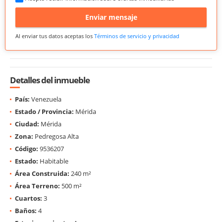
Enviar mensaje
Al enviar tus datos aceptas los
Términos de servicio y privacidad
Detalles del inmueble
País:
Venezuela
Estado / Provincia:
Mérida
Ciudad:
Mérida
Zona:
Pedregosa Alta
Código:
9536207
Estado:
Habitable
Área Construida:
240 m²
Área Terreno:
500 m²
Cuartos:
3
Baños:
4