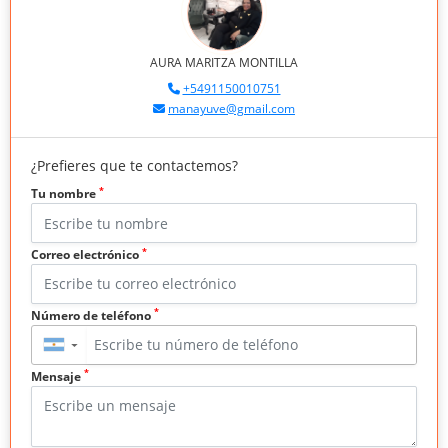
AURA MARITZA MONTILLA
+5491150010751
manayuve@gmail.com
¿Prefieres que te contactemos?
*
Tu nombre
*
Correo electrónico
*
Número de teléfono
▼
*
Mensaje