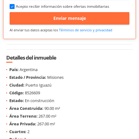
Acepto recibir información sobre ofertas inmobiliarias
Enviar mensaje
Al enviar tus datos aceptas los
Términos de servicio y privacidad
Detalles del inmueble
País:
Argentina
Estado / Provincia:
Misiones
Ciudad:
Puerto Iguazú
Código:
8526609
Estado:
En construcción
Área Construida:
90.00 m²
Área Terreno:
267.00 m²
Área Privada:
267.00 m²
Cuartos:
2