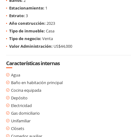
Baños:
2
Estacionamiento:
1
Estrato:
3
Año construcción:
2023
Tipo de inmueble:
Casa
Tipo de negocio:
Venta
Valor Administración:
US$44,000
Características internas
Agua
Baño en habitación principal
Cocina equipada
Depósito
Electricidad
Gas domiciliario
Unifamiliar
Clósets
Comedor auxiliar