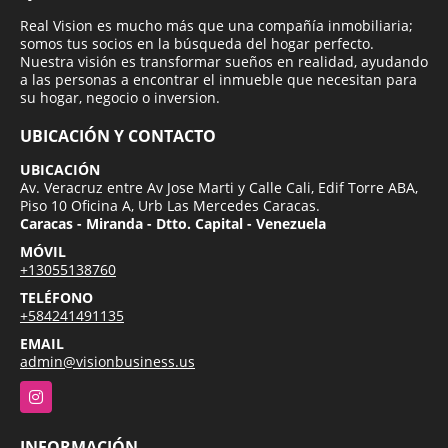
Real Vision es mucho más que una compañía inmobiliaria;
somos tus socios en la búsqueda del hogar perfecto.
Nuestra visión es transformar sueños en realidad, ayudando
a las personas a encontrar el inmueble que necesitan para
su hogar, negocio o inversion.
UBICACIÓN Y CONTACTO
UBICACIÓN
Av. Veracruz entre Av Jose Marti y Calle Cali, Edif Torre ABA,
Piso 10 Oficina A, Urb Las Mercedes Caracas.
Caracas - Miranda - Dtto. Capital - Venezuela
MÓVIL
+13055138760
TELÉFONO
+584241491135
EMAIL
admin@visionbusiness.us
Instagram
INFORMACIÓN