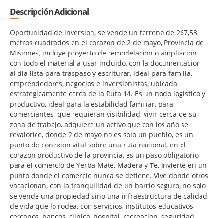
Descripción Adicional
Oportunidad de inversion, se vende un terreno de 267,53
metros cuadrados en el corazon de 2 de mayo, Provincia de
Misiones, incluye proyecto de remodelacion o ampliacion
con todo el material a usar incluido, con la documentacion
al dia lista para traspaso y escriturar, ideal para familia,
emprendedores, negocios e inversionistas, ubicada
estrategicamente cerca de la Ruta 14. Es un nodo logistico y
productivo, ideal para la estabilidad familiar, para
comerciantes que requieran visibilidad, vivir cerca de su
zona de trabajo, adquiere un activo que con los año se
revalorice, donde 2 de mayo no es solo un pueblo, es un
punto de conexion vital sobre una ruta nacional, en el
corazon productivo de la provincia, es un paso obligatorio
para el comercio de Yerba Mate, Madera y Te, invierte en un
punto donde el comercio nunca se detiene. Vive donde otros
vacacionan, con la tranquilidad de un barrio seguro, no solo
se vende una propiedad sino una infraestructura de calidad
de vida que lo rodea, con servicios, institutos educativos
cercanos, bancos, clinica, hospital, recreacion, seguridad,