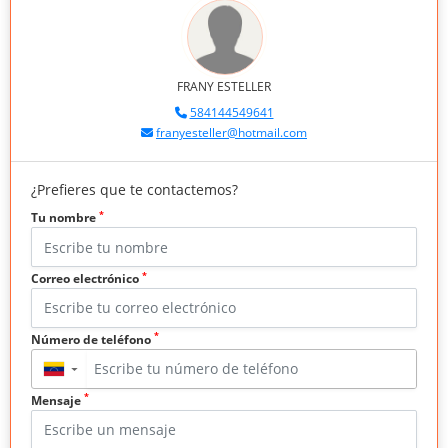
FRANY ESTELLER
584144549641
franyesteller@hotmail.com
¿Prefieres que te contactemos?
*
Tu nombre
*
Correo electrónico
*
Número de teléfono
▼
*
Mensaje