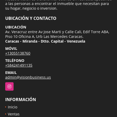
a las personas a encontrar el inmueble que necesitan para
su hogar, negocio o inversion.
UBICACIÓN Y CONTACTO
UBICACIÓN
Av. Veracruz entre Av Jose Marti y Calle Cali, Edif Torre ABA,
Piso 10 Oficina A, Urb Las Mercedes Caracas.
Caracas - Miranda - Dtto. Capital - Venezuela
MÓVIL
+13055138760
TELÉFONO
+584241491135
EMAIL
admin@visionbusiness.us
Instagram
INFORMACIÓN
Inicio
Ventas