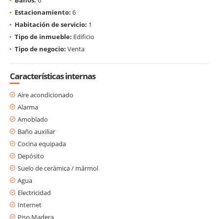
Estacionamiento:
6
Habitación de servicio:
1
Tipo de inmueble:
Edificio
Tipo de negocio:
Venta
Características internas
Aire acondicionado
Alarma
Amoblado
Baño auxiliar
Cocina equipada
Depósito
Suelo de cerámica / mármol
Agua
Electricidad
Internet
Piso Madera