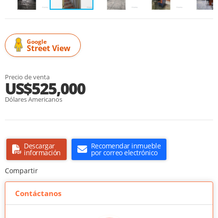
Google
Street View
Precio de venta
US$525,000
Dólares Americanos
Descargar
Recomendar inmueble
información
por correo electrónico
Compartir
Contáctanos