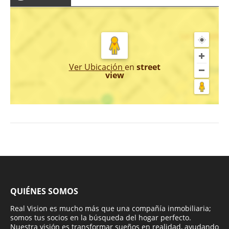
Ver Ubicación
en
street
view
QUIÉNES SOMOS
Real Vision es mucho más que una compañía inmobiliaria;
somos tus socios en la búsqueda del hogar perfecto.
Nuestra visión es transformar sueños en realidad, ayudando