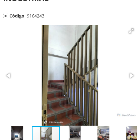
Código
: 9164243