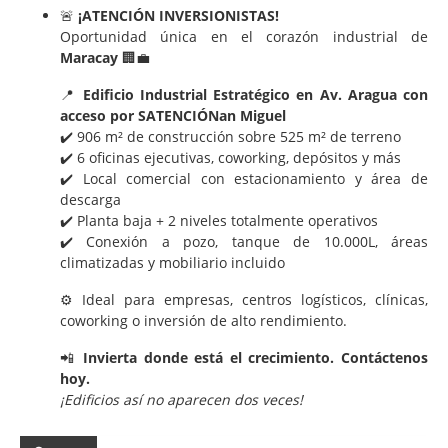
🚨
¡ATENCIÓN INVERSIONISTAS!
Oportunidad única en el corazón industrial de
Maracay
🏢💼
📍
Edificio Industrial Estratégico en Av. Aragua con
acceso por SATENCIÓNan Miguel
✔️ 906 m² de construcción sobre 525 m² de terreno
✔️ 6 oficinas ejecutivas, coworking, depósitos y más
✔️ Local comercial con estacionamiento y área de
descarga
✔️ Planta baja + 2 niveles totalmente operativos
✔️ Conexión a pozo, tanque de 10.000L, áreas
climatizadas y mobiliario incluido
⚙️ Ideal para empresas, centros logísticos, clínicas,
coworking o inversión de alto rendimiento.
📲
Invierta donde está el crecimiento. Contáctenos
hoy.
¡Edificios así no aparecen dos veces!