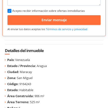
Acepto recibir información sobre ofertas inmobiliarias
Enviar mensaje
Al enviar tus datos aceptas los
Términos de servicio y privacidad
Detalles del inmueble
País:
Venezuela
Estado / Provincia:
Aragua
Ciudad:
Maracay
Zona:
San Miguel
Código:
9164243
Estado:
Habitable
Área Construida:
906 m²
Área Terreno:
525 m²
Baños:
6