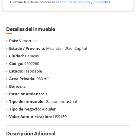
Al enviar tus datos aceptas los
Términos de servicio y privacidad
Detalles del inmueble
País:
Venezuela
Estado / Provincia:
Miranda - Dtto. Capital
Ciudad:
Caracas
Código:
9502260
Estado:
Habitable
Área Privada:
980 m²
Baños:
2
Estacionamiento:
3
Tipo de inmueble:
Galpon Industrial
Tipo de negocio:
Alquiler
Valor Administración:
US$150
Descripción Adicional