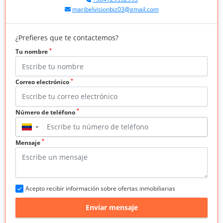
maribelvisionbiz03@gmail.com
¿Prefieres que te contactemos?
*
Tu nombre
*
Correo electrónico
*
Número de teléfono
▼
*
Mensaje
Acepto recibir información sobre ofertas inmobiliarias
Enviar mensaje