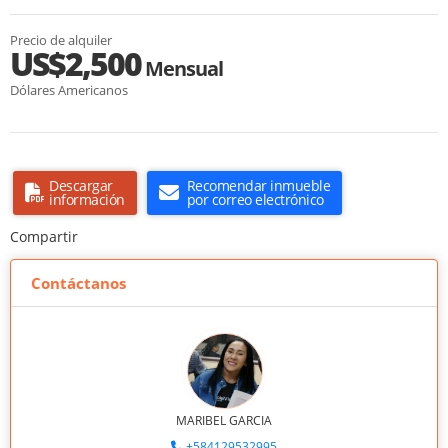
Precio de alquiler
US$2,500
Mensual
Dólares Americanos
Descargar
Recomendar inmueble
información
por correo electrónico
Compartir
Contáctanos
MARIBEL GARCIA
+584129532995