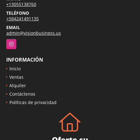
+13055138760
TELÉFONO
+584241491135
EMAIL
admin@visionbusiness.us
Instagram
INFORMACIÓN
Inicio
Ventas
Alquiler
Contáctenos
Políticas de privacidad
Oferte su