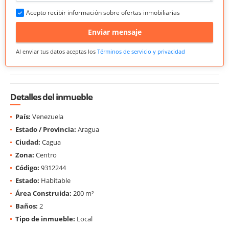
Acepto recibir información sobre ofertas inmobiliarias
Enviar mensaje
Al enviar tus datos aceptas los
Términos de servicio y privacidad
Detalles del inmueble
País:
Venezuela
Estado / Provincia:
Aragua
Ciudad:
Cagua
Zona:
Centro
Código:
9312244
Estado:
Habitable
Área Construida:
200 m²
Baños:
2
Tipo de inmueble:
Local