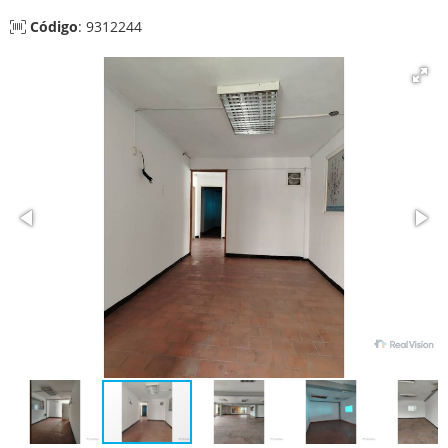
Código
: 9312244