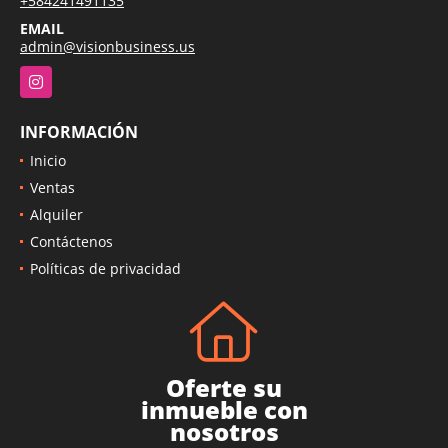
+584241491135
EMAIL
admin@visionbusiness.us
Instagram
INFORMACIÓN
Inicio
Ventas
Alquiler
Contáctenos
Políticas de privacidad
Oferte su
inmueble con
nosotros