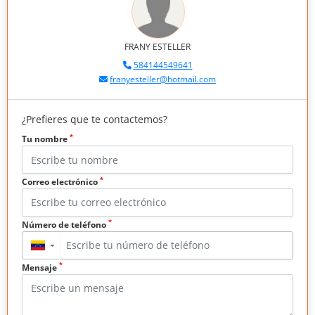
FRANY ESTELLER
584144549641
franyesteller@hotmail.com
¿Prefieres que te contactemos?
*
Tu nombre
*
Correo electrónico
*
Número de teléfono
▼
*
Mensaje