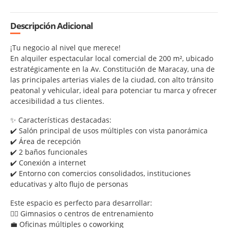
Descripción Adicional
¡Tu negocio al nivel que merece!
En alquiler espectacular local comercial de 200 m², ubicado
estratégicamente en la Av. Constitución de Maracay, una de
las principales arterias viales de la ciudad, con alto tránsito
peatonal y vehicular, ideal para potenciar tu marca y ofrecer
accesibilidad a tus clientes.
✨ Características destacadas:
✔️ Salón principal de usos múltiples con vista panorámica
✔️ Área de recepción
✔️ 2 baños funcionales
✔️ Conexión a internet
✔️ Entorno con comercios consolidados, instituciones
educativas y alto flujo de personas
Este espacio es perfecto para desarrollar:
🏋️‍♂️ Gimnasios o centros de entrenamiento
💼 Oficinas múltiples o coworking