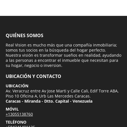
QUIÉNES SOMOS
Real Vision es mucho más que una compañía inmobiliaria;
somos tus socios en la búsqueda del hogar perfecto.
Nuestra visión es transformar sueños en realidad, ayudando
a las personas a encontrar el inmueble que necesitan para
su hogar, negocio o inversion.
UBICACIÓN Y CONTACTO
UBICACIÓN
Av. Veracruz entre Av Jose Marti y Calle Cali, Edif Torre ABA,
Piso 10 Oficina A, Urb Las Mercedes Caracas.
Caracas - Miranda - Dtto. Capital - Venezuela
MÓVIL
+13055138760
TELÉFONO