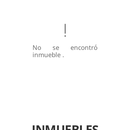
No se encontró
inmueble .
INMUEBLES