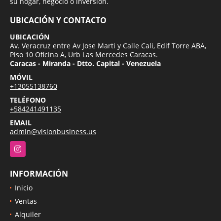
su hogar, negocio o inversion.
UBICACIÓN Y CONTACTO
UBICACIÓN
Av. Veracruz entre Av Jose Marti y Calle Cali, Edif Torre ABA,
Piso 10 Oficina A, Urb Las Mercedes Caracas.
Caracas - Miranda - Dtto. Capital - Venezuela
MÓVIL
+13055138760
TELÉFONO
+584241491135
EMAIL
admin@visionbusiness.us
Instagram
INFORMACIÓN
Inicio
Ventas
Alquiler