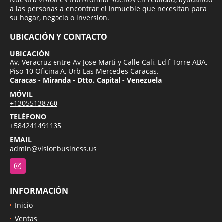
a las personas a encontrar el inmueble que necesitan para
su hogar, negocio o inversion.
UBICACIÓN Y CONTACTO
UBICACIÓN
Av. Veracruz entre Av Jose Marti y Calle Cali, Edif Torre ABA,
Piso 10 Oficina A, Urb Las Mercedes Caracas.
Caracas - Miranda - Dtto. Capital - Venezuela
MÓVIL
+13055138760
TELÉFONO
+584241491135
EMAIL
admin@visionbusiness.us
Instagram
INFORMACIÓN
Inicio
Ventas