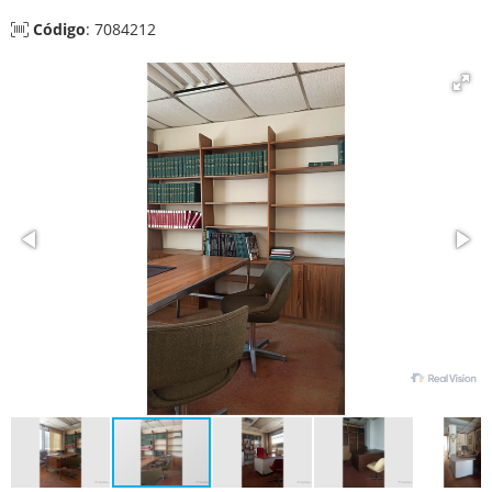
Código
: 7084212