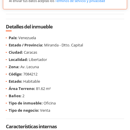
Al enviar tus datos aceptas los
Términos de servicio y privacidad
Detalles del inmueble
País:
Venezuela
Estado / Provincia:
Miranda - Dtto. Capital
Ciudad:
Caracas
Localidad:
Libertador
Zona:
Av. Lecuna
Código:
7084212
Estado:
Habitable
Área Terreno:
81.62 m²
Baños:
2
Tipo de inmueble:
Oficina
Tipo de negocio:
Venta
Características internas