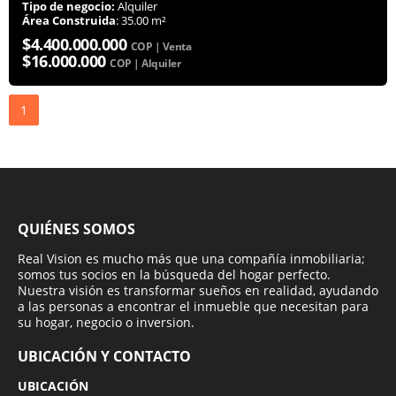
Tipo de negocio:
Alquiler
Área Construida
: 35.00 m²
$4.400.000.000
COP | Venta
$16.000.000
COP | Alquiler
1
QUIÉNES SOMOS
Real Vision es mucho más que una compañía inmobiliaria;
somos tus socios en la búsqueda del hogar perfecto.
Nuestra visión es transformar sueños en realidad, ayudando
a las personas a encontrar el inmueble que necesitan para
su hogar, negocio o inversion.
UBICACIÓN Y CONTACTO
UBICACIÓN