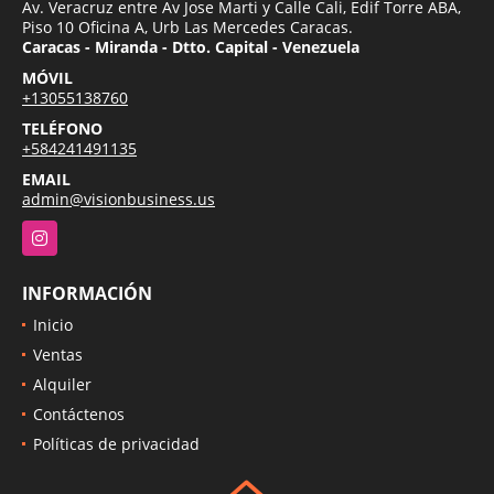
Av. Veracruz entre Av Jose Marti y Calle Cali, Edif Torre ABA,
Piso 10 Oficina A, Urb Las Mercedes Caracas.
Caracas - Miranda - Dtto. Capital - Venezuela
MÓVIL
+13055138760
TELÉFONO
+584241491135
EMAIL
admin@visionbusiness.us
Instagram
INFORMACIÓN
Inicio
Ventas
Alquiler
Contáctenos
Políticas de privacidad