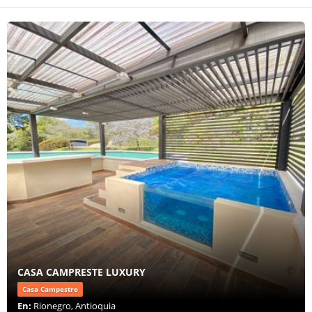
CASA CAMPRESTE LUXURY
Casa Campestre
En:
Rionegro, Antioquia