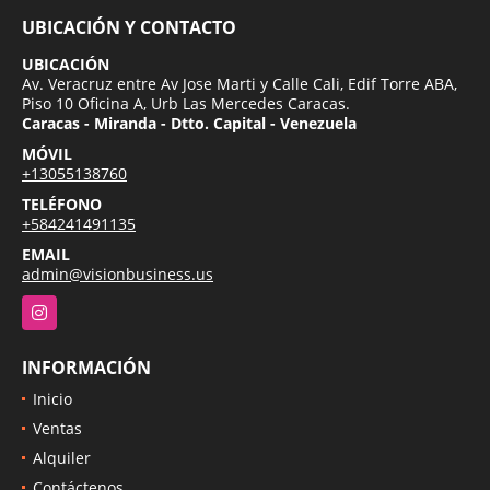
UBICACIÓN Y CONTACTO
UBICACIÓN
Av. Veracruz entre Av Jose Marti y Calle Cali, Edif Torre ABA,
Piso 10 Oficina A, Urb Las Mercedes Caracas.
Caracas - Miranda - Dtto. Capital - Venezuela
MÓVIL
+13055138760
TELÉFONO
+584241491135
EMAIL
admin@visionbusiness.us
Instagram
INFORMACIÓN
Inicio
Ventas
Alquiler
Contáctenos