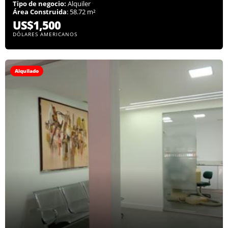
Tipo de negocio:
Alquiler
Área Construida
: 58.72 m²
US$1,500
DÓLARES AMERICANOS
Alquilado