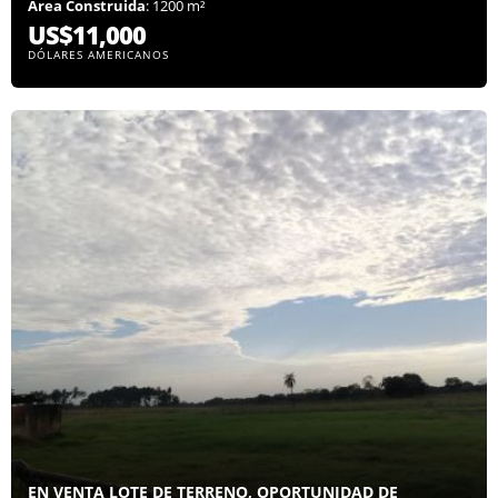
Área Construida
: 1200 m²
US$11,000
DÓLARES AMERICANOS
EN VENTA LOTE DE TERRENO, OPORTUNIDAD DE