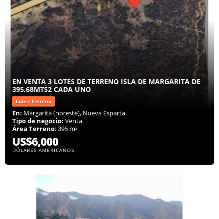
EN VENTA 3 LOTES DE TERRENO ISLA DE MARGARITA DE
395,68MTS2 CADA UNO
Lote / Terreno
En:
Margarita (noreste), Nueva Esparta
Tipo de negocio:
Venta
Área Terreno
: 395 m²
US$6,000
DÓLARES AMERICANOS