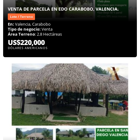
VENTA DE PARCELA EN EDO CARABOBO, VALENCIA.
Lote / Terreno
En:
Valencia, Carabobo
Tipo de negocio:
Venta
Área Terreno
: 2.8 Hectáreas
US$220,000
DÓLARES AMERICANOS