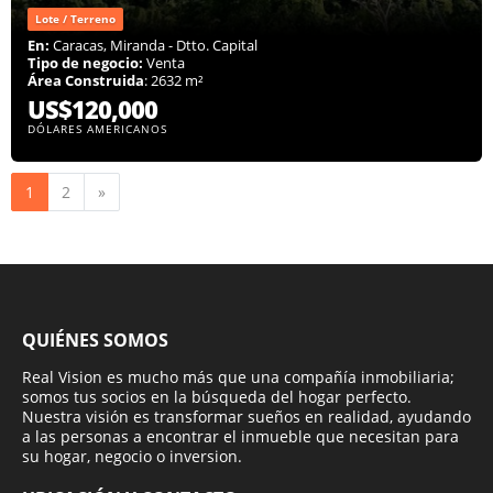
Lote / Terreno
En:
Caracas, Miranda - Dtto. Capital
Tipo de negocio:
Venta
Área Construida
: 2632 m²
US$120,000
DÓLARES AMERICANOS
Siguiente
1
2
»
QUIÉNES SOMOS
Real Vision es mucho más que una compañía inmobiliaria;
somos tus socios en la búsqueda del hogar perfecto.
Nuestra visión es transformar sueños en realidad, ayudando
a las personas a encontrar el inmueble que necesitan para
su hogar, negocio o inversion.