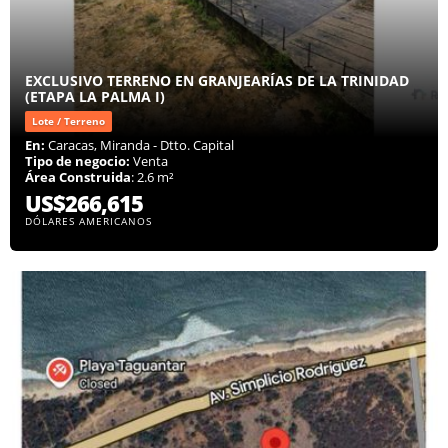
EXCLUSIVO TERRENO EN GRANJEARÍAS DE LA TRINIDAD
(ETAPA LA PALMA I)
Lote / Terreno
En:
Caracas, Miranda - Dtto. Capital
Tipo de negocio:
Venta
Área Construida
: 2.6 m²
US$266,615
DÓLARES AMERICANOS