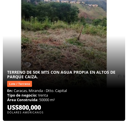
TERRENO DE 50K MTS CON AGUA PROPIA EN ALTOS DE
PARQUE CAIZA.
Lote / Terreno
En:
Caracas, Miranda - Dtto. Capital
Tipo de negocio:
Venta
Área Construida
: 50000 m²
US$800,000
DÓLARES AMERICANOS