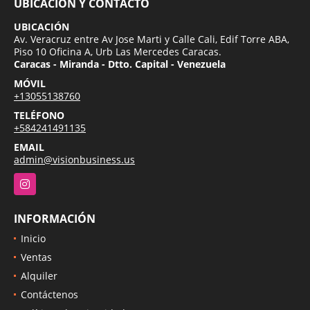
UBICACIÓN Y CONTACTO
UBICACIÓN
Av. Veracruz entre Av Jose Marti y Calle Cali, Edif Torre ABA,
Piso 10 Oficina A, Urb Las Mercedes Caracas.
Caracas - Miranda - Dtto. Capital - Venezuela
MÓVIL
+13055138760
TELÉFONO
+584241491135
EMAIL
admin@visionbusiness.us
Instagram
INFORMACIÓN
Inicio
Ventas
Alquiler
Contáctenos