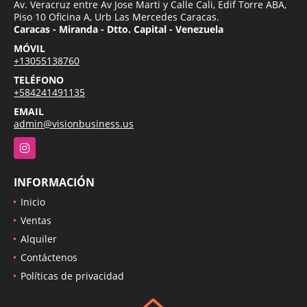
Av. Veracruz entre Av Jose Marti y Calle Cali, Edif Torre ABA,
Piso 10 Oficina A, Urb Las Mercedes Caracas.
Caracas - Miranda - Dtto. Capital - Venezuela
MÓVIL
+13055138760
TELÉFONO
+584241491135
EMAIL
admin@visionbusiness.us
Instagram
INFORMACIÓN
Inicio
Ventas
Alquiler
Contáctenos
Políticas de privacidad