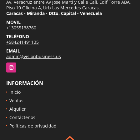
Av. Veracruz entre Av Jose Marti y Calle Cali, Edif Torre ABA,
Piso 10 Oficina A, Urb Las Mercedes Caracas.
Caracas - Miranda - Dtto. Capital - Venezuela
MÓVIL
+13055138760
TELÉFONO
+584241491135
EMAIL
admin@visionbusiness.us
Instagram
INFORMACIÓN
Inicio
Ventas
Alquiler
Contáctenos
Políticas de privacidad