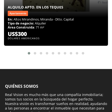
ALQUILO APTO. EN LOS TEQUES
Apartamento
En:
Altos Mirandinos, Miranda - Dtto. Capital
Tipo de negocio:
Alquiler
Área Construida
: 71 m²
US$300
DÓLARES AMERICANOS
QUIÉNES SOMOS
Real Vision es mucho más que una compañía inmobiliaria;
somos tus socios en la búsqueda del hogar perfecto.
Nuestra visión es transformar sueños en realidad, ayudando
a las personas a encontrar el inmueble que necesitan para