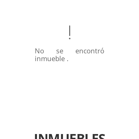
No se encontró
inmueble .
INMUEBLES