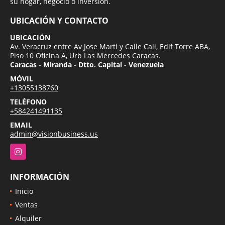
su hogar, negocio o inversion.
UBICACIÓN Y CONTACTO
UBICACIÓN
Av. Veracruz entre Av Jose Marti y Calle Cali, Edif Torre ABA,
Piso 10 Oficina A, Urb Las Mercedes Caracas.
Caracas - Miranda - Dtto. Capital - Venezuela
MÓVIL
+13055138760
TELÉFONO
+584241491135
EMAIL
admin@visionbusiness.us
Instagram
INFORMACIÓN
Inicio
Ventas
Alquiler