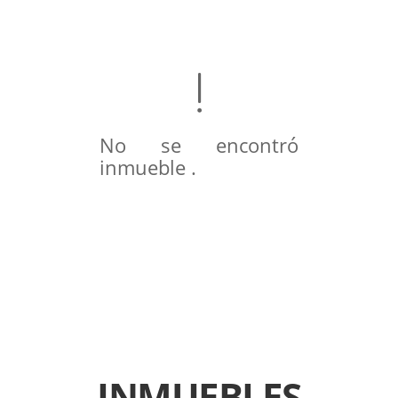
No se encontró
inmueble .
INMUEBLES