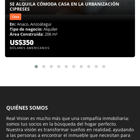
SE ALQUILA CÓMODA CASA EN LA URBANIZACIÓN
CIPRESES
Casa
En:
Anaco, Anzoátegui
Tipo de negocio:
Alquiler
Área Construida
: 206 m²
US$350
DÓLARES AMERICANOS
QUIÉNES SOMOS
Real Vision es mucho más que una compañía inmobiliaria;
somos tus socios en la búsqueda del hogar perfecto.
Nuestra visión es transformar sueños en realidad, ayudando
a las personas a encontrar el inmueble que necesitan para