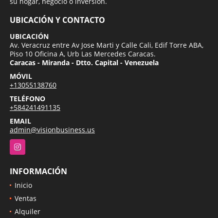
su hogar, negocio o inversion.
UBICACIÓN Y CONTACTO
UBICACIÓN
Av. Veracruz entre Av Jose Marti y Calle Cali, Edif Torre ABA,
Piso 10 Oficina A, Urb Las Mercedes Caracas.
Caracas - Miranda - Dtto. Capital - Venezuela
MÓVIL
+13055138760
TELÉFONO
+584241491135
EMAIL
admin@visionbusiness.us
Instagram
INFORMACIÓN
Inicio
Ventas
Alquiler