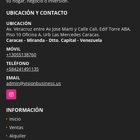
su hogar, negocio o inversion.
UBICACIÓN Y CONTACTO
UBICACIÓN
Av. Veracruz entre Av Jose Marti y Calle Cali, Edif Torre ABA,
Piso 10 Oficina A, Urb Las Mercedes Caracas.
Caracas - Miranda - Dtto. Capital - Venezuela
MÓVIL
+13055138760
TELÉFONO
+584241491135
EMAIL
admin@visionbusiness.us
Instagram
INFORMACIÓN
Inicio
Ventas
Alquiler