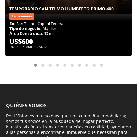
TEMPORARIO SAN TELMO HUMBERTO PRIMO 400
Apartamento
En:
San Telmo, Capital Federal
Tipo de negocio:
Alquiler
Área Construida
: 90 m²
US$600
DÓLARES AMERICANOS
QUIÉNES SOMOS
Real Vision es mucho más que una compañía inmobiliaria;
somos tus socios en la búsqueda del hogar perfecto.
Nuestra visión es transformar sueños en realidad, ayudando
a las personas a encontrar el inmueble que necesitan para