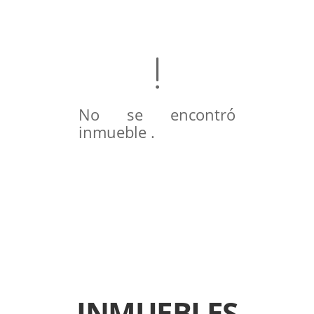
No se encontró
inmueble .
INMUEBLES