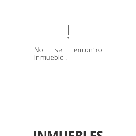
No se encontró
inmueble .
INMUEBLES