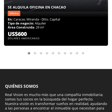
SE ALQUILA OFICINA EN CHACAO
Oficina
En:
Caracas, Miranda - Dtto. Capital
Tipo de negocio:
Alquiler
Área Construida
: 29 m²
US$600
DÓLARES AMERICANOS
QUIÉNES SOMOS
Real Vision es mucho más que una compañía inmobiliaria;
somos tus socios en la búsqueda del hogar perfecto.
Nuestra visión es transformar sueños en realidad, ayudando
a las personas a encontrar el inmueble que necesitan para