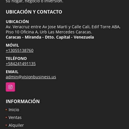
su hogar, negocio o inversion.
UBICACIÓN Y CONTACTO
UBICACIÓN
Av. Veracruz entre Av Jose Marti y Calle Cali, Edif Torre ABA,
Piso 10 Oficina A, Urb Las Mercedes Caracas.
Caracas - Miranda - Dtto. Capital - Venezuela
MÓVIL
+13055138760
TELÉFONO
+584241491135
EMAIL
admin@visionbusiness.us
Instagram
INFORMACIÓN
Inicio
Ventas
Alquiler