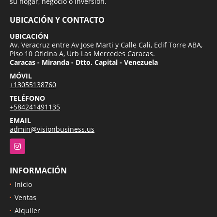
su hogar, negocio o inversion.
UBICACIÓN Y CONTACTO
UBICACIÓN
Av. Veracruz entre Av Jose Marti y Calle Cali, Edif Torre ABA,
Piso 10 Oficina A, Urb Las Mercedes Caracas.
Caracas - Miranda - Dtto. Capital - Venezuela
MÓVIL
+13055138760
TELÉFONO
+584241491135
EMAIL
admin@visionbusiness.us
Instagram
INFORMACIÓN
Inicio
Ventas
Alquiler