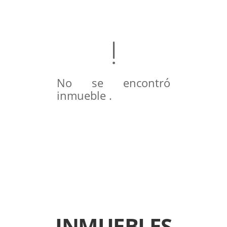
No se encontró
inmueble .
INMUEBLES